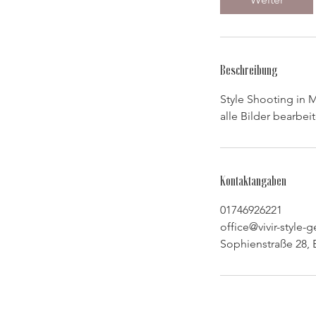
.
Beschreibung
Style Shooting in 
alle Bilder bearbei
Kontaktangaben
01746926221
office@vivir-style
Sophienstraße 28,