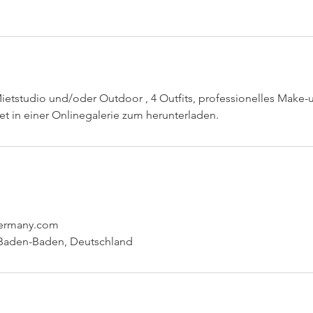
Mietstudio und/oder Outdoor , 4 Outfits, professionelles Make-u
tet in einer Onlinegalerie zum herunterladen.
-germany.com
 Baden-Baden, Deutschland